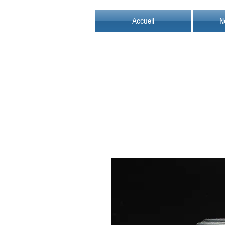
Accueil
N