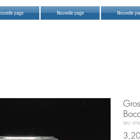
ouvelle page
Nouvelle page
Nouvelle pa
Gros
Boc
SKU: 074
3,20